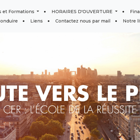
 et Formations
HORAIRES D'OUVERTURE
Fin
Conduire
Liens
Contactez nous par mail
Notre li